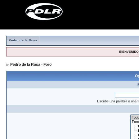
Pedro de la Rosa
BIENVENIDO,
Pedro de la Rosa - Foro
> Formulario de búsqueda
Op
Escribe una palabra o una f