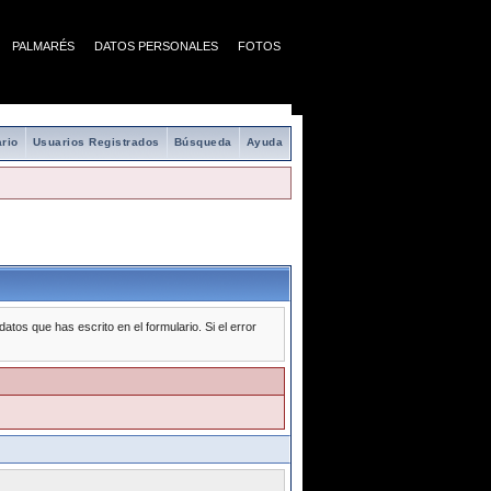
PALMARÉS
DATOS PERSONALES
FOTOS
rio
Usuarios Registrados
Búsqueda
Ayuda
tos que has escrito en el formulario. Si el error