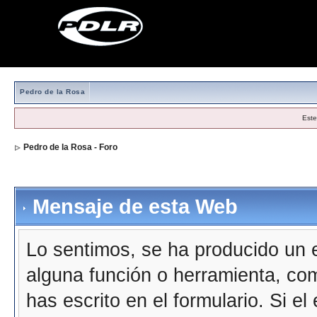
Pedro de la Rosa
Este
Pedro de la Rosa - Foro
Mensaje de esta Web
Lo sentimos, se ha producido un e
alguna función o herramienta, co
has escrito en el formulario. Si e