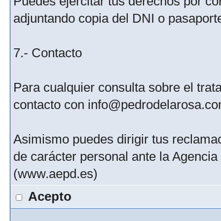
Puedes ejercitar tus derechos por c
adjuntando copia del DNI o pasaport
7.- Contacto
Para cualquier consulta sobre el tra
contacto con info@pedrodelarosa.c
Asimismo puedes dirigir tus reclamac
de carácter personal ante la Agenci
(www.aepd.es)
Acepto