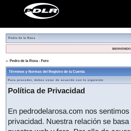
Pedro de la Rosa
BIENVENIDO,
Pedro de la Rosa - Foro
> Formulario de registro
Términos y Normas del Registro de tu Cuenta
Para proceder, debes estar de acuerdo con lo siguiente:
Política de Privacidad
En pedrodelarosa.com nos sentimos 
privacidad. Nuestra relación se basa