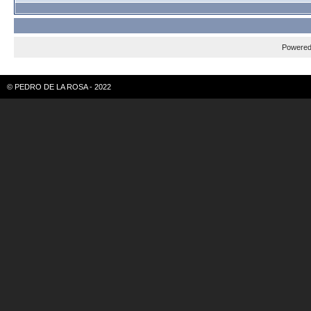
Powere
© PEDRO DE LA ROSA - 2022