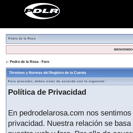
Pedro de la Rosa
BIENVENIDO,
Pedro de la Rosa - Foro
> Formulario de registro
Términos y Normas del Registro de tu Cuenta
Para proceder, debes estar de acuerdo con lo siguiente:
Política de Privacidad
En pedrodelarosa.com nos sentimos 
privacidad. Nuestra relación se basa