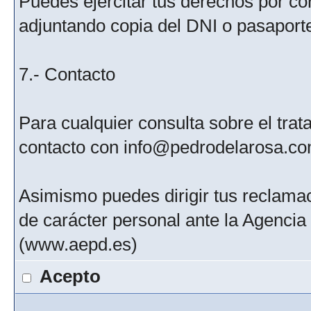
Puedes ejercitar tus derechos por c
adjuntando copia del DNI o pasaport
7.- Contacto
Para cualquier consulta sobre el tra
contacto con info@pedrodelarosa.c
Asimismo puedes dirigir tus reclamac
de carácter personal ante la Agenci
(www.aepd.es)
Acepto