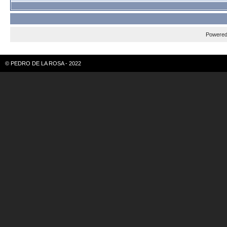
Powere
© PEDRO DE LA ROSA - 2022