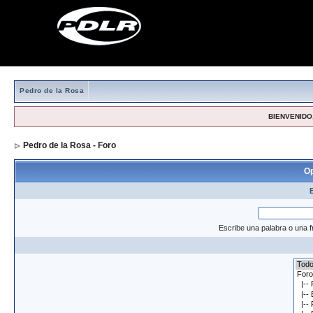
Pedro de la Rosa
BIENVENIDO,
Pedro de la Rosa - Foro
> Formulario de búsqueda
Op
Escribe una palabra o una f