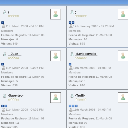
)
*
11th March 2008 - 04:06 PM
17th January 2010 - 09:20 PM
Members
Members
Fecha de Registro:
11-March 08
Fecha de Registro:
11-March 08
Mensajes:
6
Mensajes:
16
Visitas:
849
Visitas:
875
-- Juan --
-davidcervello-
11th March 2008 - 04:06 PM
11th March 2008 - 04:06 PM
Members
Members
Fecha de Registro:
11-March 08
Fecha de Registro:
11-March 08
Mensajes:
5
Mensajes:
6
Visitas:
838
Visitas:
910
-Supertec-
-Trulli-
11th March 2008 - 04:05 PM
11th March 2008 - 04:05 PM
Members
Members
Fecha de Registro:
11-March 08
Fecha de Registro:
11-March 08
Mensajes:
11
Mensajes:
30
Visitas:
905
Visitas:
866