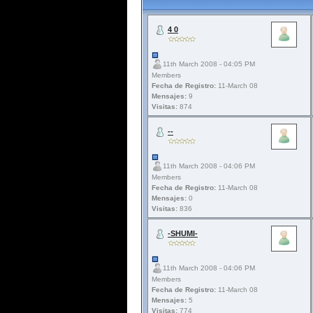
4 0
11th March 2008 - 04:05 PM
Members
Fecha de Registro:
11-March 08
Mensajes:
9
Visitas:
874
--
11th March 2008 - 04:06 PM
Members
Fecha de Registro:
11-March 08
Mensajes:
0
Visitas:
836
-SHUMI-
11th March 2008 - 04:06 PM
Members
Fecha de Registro:
11-March 08
Mensajes:
5
Visitas:
774