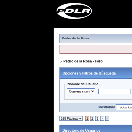
Pedro de la Rosa
Pedro de la Rosa - Foro
> Directorio de 
Opciones y Filtros de Búsqueda
Nombre del Usuario
Mostrando
528 Páginas
1
2
3
>
»
Directorio de Usuarios