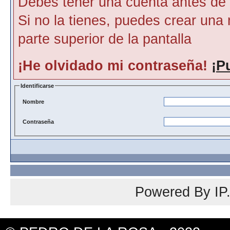
Debes tener una cuenta antes de p
Si no la tienes, puedes crear una 
parte superior de la pantalla
¡He olvidado mi contraseña!
¡P
Identificarse
Nombre
Contraseña
Powered By
IP