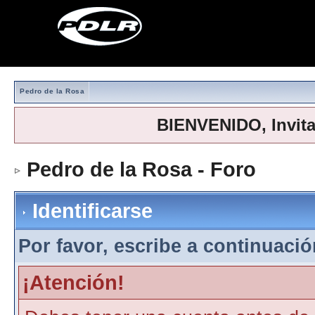
Pedro de la Rosa
BIENVENIDO, Invit
Pedro de la Rosa - Foro
> Iden
Identificarse
Por favor, escribe a continuación
¡Atención!