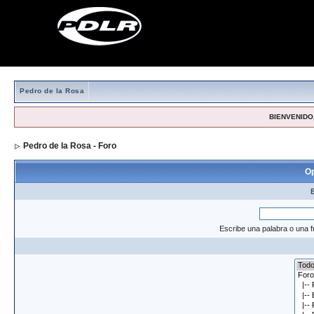
Pedro de la Rosa
BIENVENIDO,
Pedro de la Rosa - Foro
> Formulario de búsqueda
Op
Escribe una palabra o una f