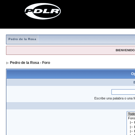
Pedro de la Rosa
BIENVENIDO,
Pedro de la Rosa - Foro
> Formulario de búsqueda
Op
Escribe una palabra o una f