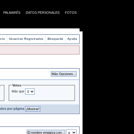
PALMARÉS
DATOS PERSONALES
FOTOS
rio
Usuarios Registrados
Búsqueda
Ayuda
o
Votos
Más que
ados por página