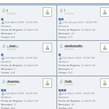
)
*
11th March 2008 - 04:06 PM
17th January 2010 - 09:20 PM
Members
Members
Fecha de Registro:
11-March 08
Fecha de Registro:
11-March 08
Mensajes:
6
Mensajes:
16
Visitas:
849
Visitas:
875
-- Juan --
-davidcervello-
11th March 2008 - 04:06 PM
11th March 2008 - 04:06 PM
Members
Members
Fecha de Registro:
11-March 08
Fecha de Registro:
11-March 08
Mensajes:
5
Mensajes:
6
Visitas:
838
Visitas:
910
-Supertec-
-Trulli-
11th March 2008 - 04:05 PM
11th March 2008 - 04:05 PM
Members
Members
Fecha de Registro:
11-March 08
Fecha de Registro:
11-March 08
Mensajes:
11
Mensajes:
30
Visitas:
905
Visitas:
866