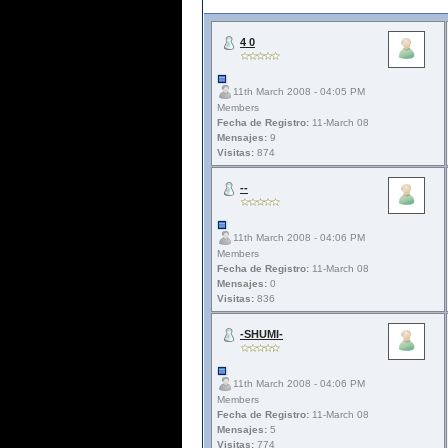
4 0
11th March 2008 - 04:05 PM
Members
Fecha de Registro:
11-March 08
Mensajes:
9
Visitas:
874
--
11th March 2008 - 04:06 PM
Members
Fecha de Registro:
11-March 08
Mensajes:
0
Visitas:
836
-SHUMI-
11th March 2008 - 04:06 PM
Members
Fecha de Registro:
11-March 08
Mensajes:
5
Visitas:
774