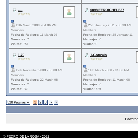
.....
009MEEROICHELE37
11th March 2008 - 04:06 PM
25th January 2011 - 08:39 AM
Members
Members
Fecha de Registro:
11-March 08
Fecha de Registro:
25-January 11
Mensajes:
7
Mensajes:
0
Visitas:
751
Visitas:
0
1.70
1.Gonzalo
19th November 2008 - 06:00 AM
11th March 2008 - 04:06 PM
Members
Members
Fecha de Registro:
22-March 08
Fecha de Registro:
11-March 08
Mensajes:
2
Mensajes:
6
Visitas:
749
Visitas:
729
528 Páginas
1
2
3
>
»
Powere
© PEDRO DE LA ROSA - 2022