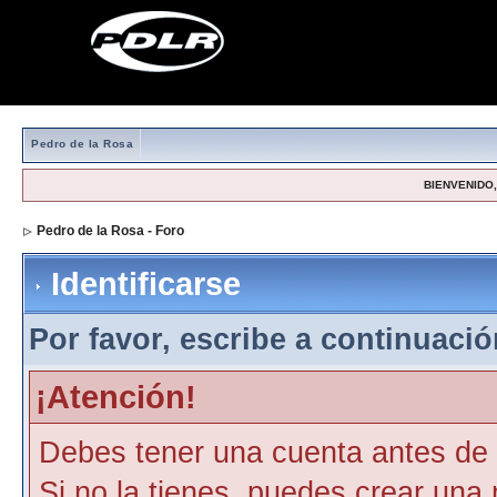
Pedro de la Rosa
BIENVENIDO, 
Pedro de la Rosa - Foro
> Identificarse
Identificarse
Por favor, escribe a continuación
¡Atención!
Debes tener una cuenta antes de p
Si no la tienes, puedes crear una 