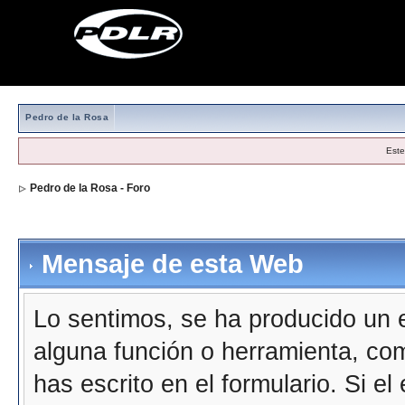
Pedro de la Rosa
Este
Pedro de la Rosa - Foro
Mensaje de esta Web
Lo sentimos, se ha producido un e
alguna función o herramienta, co
has escrito en el formulario. Si e