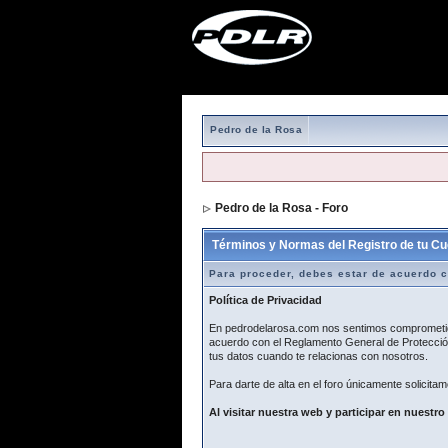
Pedro de la Rosa
Pedro de la Rosa - Foro
> Formulario de r
Términos y Normas del Registro de tu Cu
Para proceder, debes estar de acuerdo c
Política de Privacidad
En pedrodelarosa.com nos sentimos comprometidos
acuerdo con el Reglamento General de Protección
tus datos cuando te relacionas con nosotros.
Para darte de alta en el foro únicamente solicitam
Al visitar nuestra web y participar en nuestro