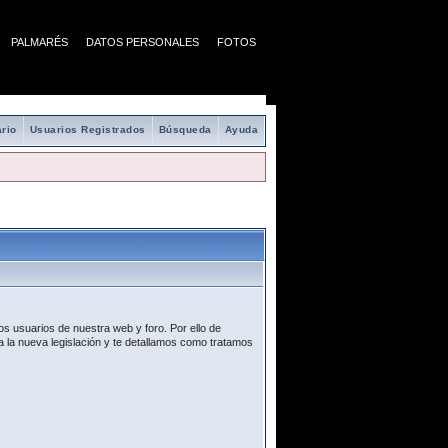
PALMARÉS
DATOS PERSONALES
FOTOS
rio
Usuarios Registrados
Búsqueda
Ayuda
s usuarios de nuestra web y foro. Por ello de
 la nueva legislación y te detallamos como tratamos