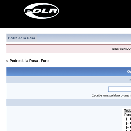
Pedro de la Rosa
BIENVENIDO,
Pedro de la Rosa - Foro
> Formulario de búsqueda
Op
Escribe una palabra o una f