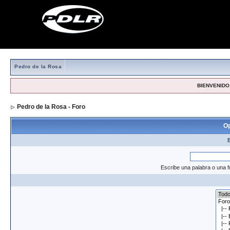
Pedro de la Rosa
BIENVENIDO,
Pedro de la Rosa - Foro
> Formulario de búsqueda
Op
Escribe una palabra o una f