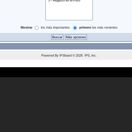
Mostrar
los más importantes
primero
los más recientes
Powered By
IP.Board
© 2026
IPS, Inc
.