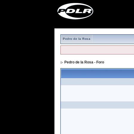
Pedro de la Rosa
Pedro de la Rosa - Foro
> Formulario de