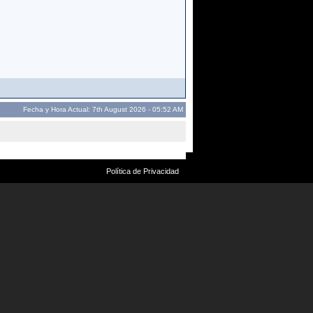
Fecha y Hora Actual: 7th August 2026 - 05:52 AM
Política de Privacidad