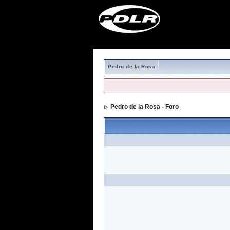
Pedro de la Rosa
Pedro de la Rosa - Foro
> Formulario de