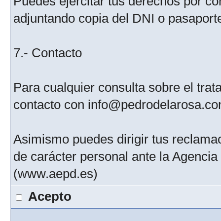
Puedes ejercitar tus derechos por c
adjuntando copia del DNI o pasaport
7.- Contacto
Para cualquier consulta sobre el tra
contacto con info@pedrodelarosa.c
Asimismo puedes dirigir tus reclamac
de carácter personal ante la Agenci
(www.aepd.es)
Acepto