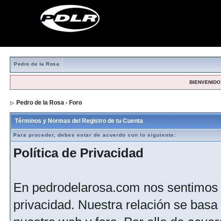
Pedro de la Rosa
BIENVENIDO,
Pedro de la Rosa - Foro
> Formulario de registro
Términos y Normas del Registro de tu Cuenta
Para proceder, debes estar de acuerdo con lo siguiente:
Política de Privacidad
En pedrodelarosa.com nos sentimos 
privacidad. Nuestra relación se basa