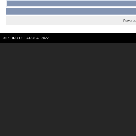
Powere
© PEDRO DE LA ROSA - 2022