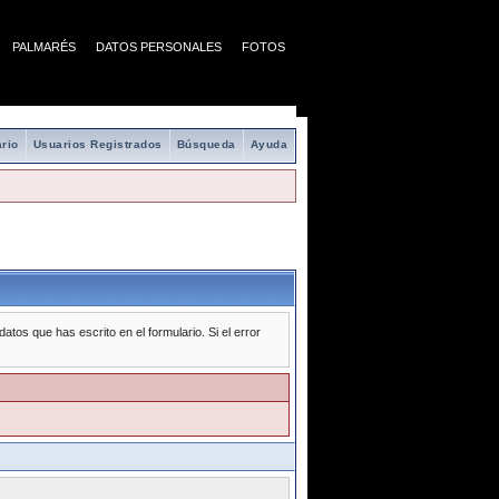
PALMARÉS
DATOS PERSONALES
FOTOS
rio
Usuarios Registrados
Búsqueda
Ayuda
tos que has escrito en el formulario. Si el error