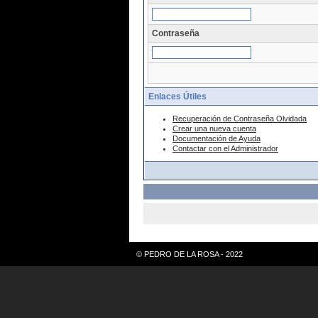
Contraseña
Enlaces Útiles
Recuperación de Contraseña Olvidada
Crear una nueva cuenta
Documentación de Ayuda
Contactar con el Administrador
© PEDRO DE LA ROSA - 2022