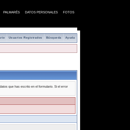
PALMARÉS
DATOS PERSONALES
FOTOS
rio
Usuarios Registrados
Búsqueda
Ayuda
tos que has escrito en el formulario. Si el error