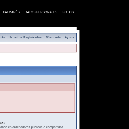
PALMARÉS
DATOS PERSONALES
FOTOS
rio
Usuarios Registrados
Búsqueda
Ayuda
me?
ado en ordenadores públicos o compartidos.