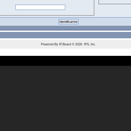
Powered By
IP.Board
© 2026
IPS, Inc
.