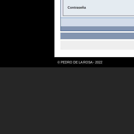
Contraseña
© PEDRO DE LA ROSA - 2022