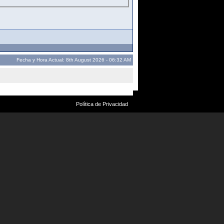
Fecha y Hora Actual: 8th August 2026 - 06:32 AM
Política de Privacidad