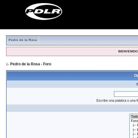
Pedro de la Rosa
BIENVENIDO,
Pedro de la Rosa - Foro
> Formulario de búsqueda
Op
Escribe una palabra o una f