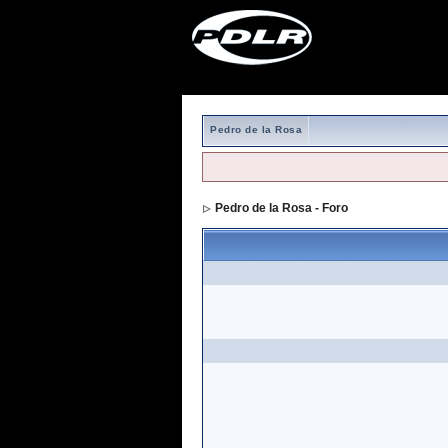
Pedro de la Rosa
Pedro de la Rosa - Foro
> Formulario de