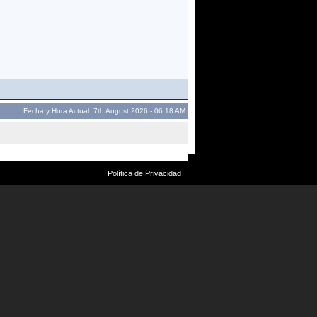
Fecha y Hora Actual: 7th August 2026 - 06:18 AM
Política de Privacidad