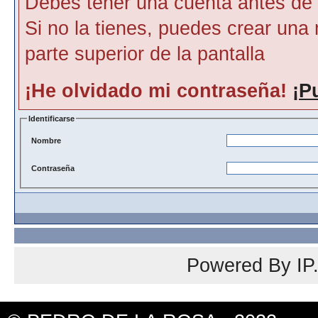
Debes tener una cuenta antes de p
Si no la tienes, puedes crear una 
parte superior de la pantalla
¡He olvidado mi contraseña!
¡P
Identificarse
Nombre
Contraseña
Powered By
IP