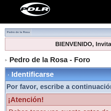
Pedro de la Rosa
BIENVENIDO, Invit
Pedro de la Rosa - Foro
> Iden
Identificarse
Por favor, escribe a continuación
¡Atención!