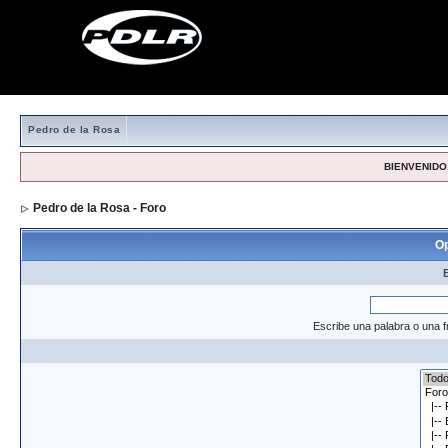
Pedro de la Rosa
BIENVENIDO,
Pedro de la Rosa - Foro
> Formulario de búsqueda
Op
Escribe una palabra o una f