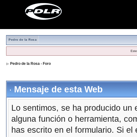
Pedro de la Rosa
Este
Pedro de la Rosa - Foro
Mensaje de esta Web
Lo sentimos, se ha producido un e
alguna función o herramienta, co
has escrito en el formulario. Si e