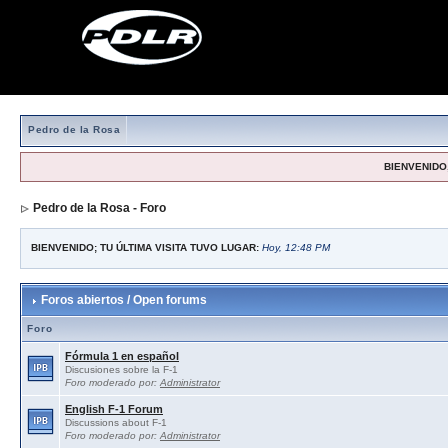
Pedro de la Rosa
BIENVENIDO,
Pedro de la Rosa - Foro
BIENVENIDO; TU ÚLTIMA VISITA TUVO LUGAR:
Hoy, 12:48 PM
Foros abiertos / Open forums
Foro
Fórmula 1 en español
Discusiones sobre la F-1
Foro moderado por:
Administrator
English F-1 Forum
Discussions about F-1
Foro moderado por:
Administrator