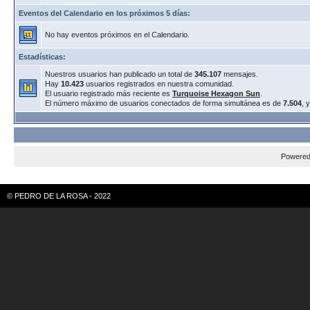
Eventos del Calendario en los próximos 5 días:
No hay eventos próximos en el Calendario.
Estadísticas:
Nuestros usuarios han publicado un total de
345.107
mensajes.
Hay
10.423
usuarios registrados en nuestra comunidad.
El usuario registrado más reciente es
Turquoise Hexagon Sun
.
El número máximo de usuarios conectados de forma simultánea es de
7.504
, 
Powere
© PEDRO DE LA ROSA - 2022