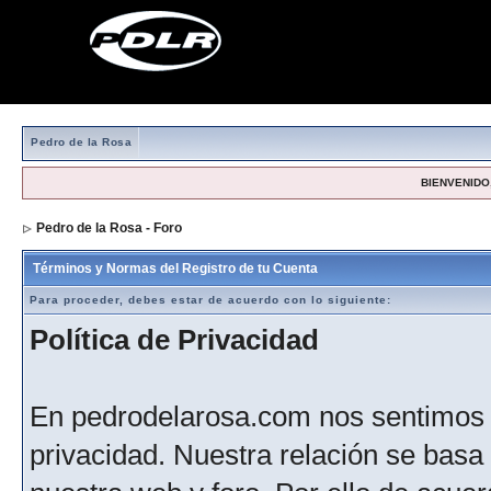
Pedro de la Rosa
BIENVENIDO,
Pedro de la Rosa - Foro
> Formulario de registro
Términos y Normas del Registro de tu Cuenta
Para proceder, debes estar de acuerdo con lo siguiente:
Política de Privacidad
En pedrodelarosa.com nos sentimos 
privacidad. Nuestra relación se basa