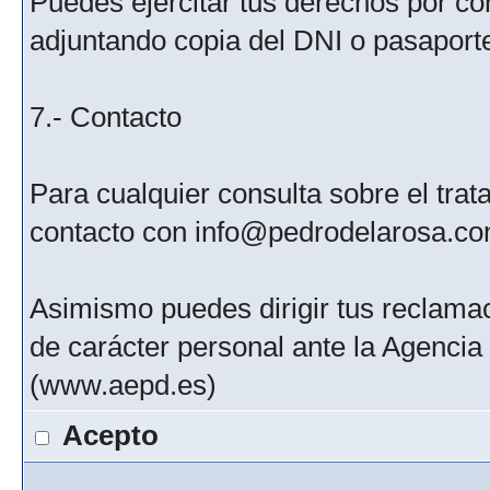
Puedes ejercitar tus derechos por c
adjuntando copia del DNI o pasaport
7.- Contacto
Para cualquier consulta sobre el tra
contacto con info@pedrodelarosa.c
Asimismo puedes dirigir tus reclamac
de carácter personal ante la Agenci
(www.aepd.es)
Acepto