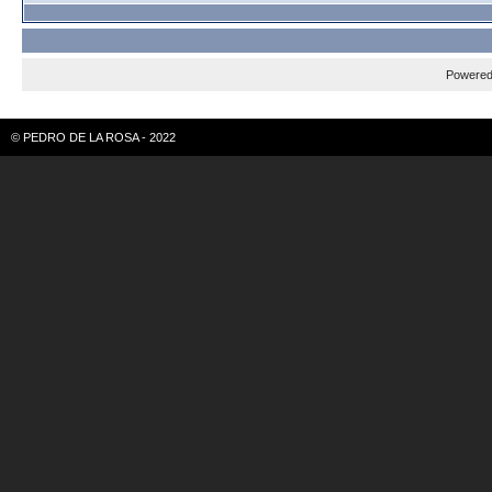
Powere
© PEDRO DE LA ROSA - 2022