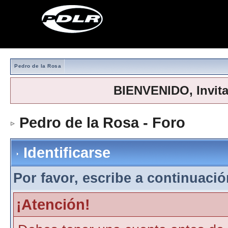
Pedro de la Rosa
BIENVENIDO, Invit
Pedro de la Rosa - Foro
> Iden
Identificarse
Por favor, escribe a continuación
¡Atención!