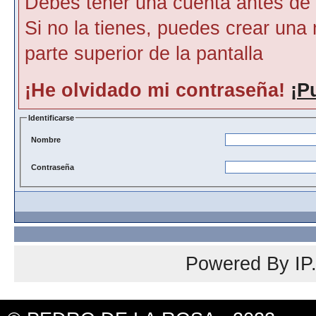
Debes tener una cuenta antes de p
Si no la tienes, puedes crear una 
parte superior de la pantalla
¡He olvidado mi contraseña!
¡P
Identificarse
Nombre
Contraseña
Powered By
IP