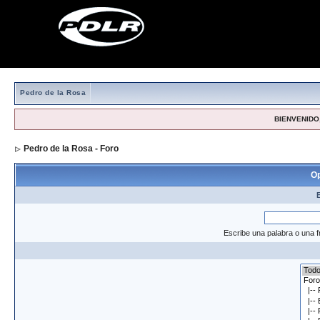
Pedro de la Rosa
BIENVENIDO,
Pedro de la Rosa - Foro
> Formulario de búsqueda
Op
Escribe una palabra o una f