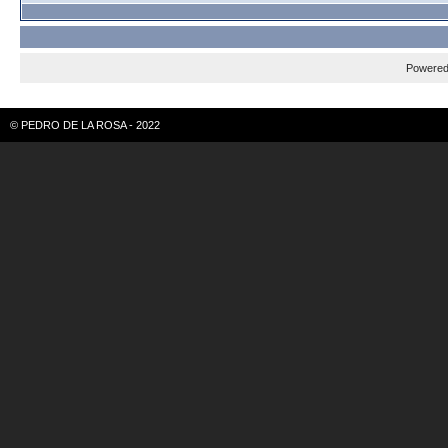
Powere
© PEDRO DE LA ROSA - 2022