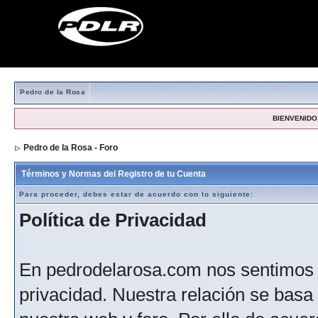
Pedro de la Rosa
BIENVENIDO,
Pedro de la Rosa - Foro
> Formulario de registro
Términos y Normas del Registro de tu Cuenta
Para proceder, debes estar de acuerdo con lo siguiente:
Política de Privacidad
En pedrodelarosa.com nos sentimos 
privacidad. Nuestra relación se basa