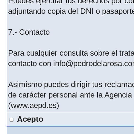
Puedes ejercitar tus derechos por c
adjuntando copia del DNI o pasaport
7.- Contacto
Para cualquier consulta sobre el tra
contacto con info@pedrodelarosa.c
Asimismo puedes dirigir tus reclamac
de carácter personal ante la Agenci
(www.aepd.es)
Acepto