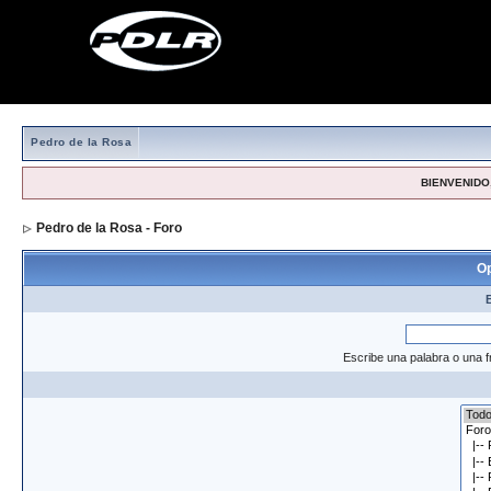
Pedro de la Rosa
BIENVENIDO,
Pedro de la Rosa - Foro
> Formulario de búsqueda
Op
Escribe una palabra o una f