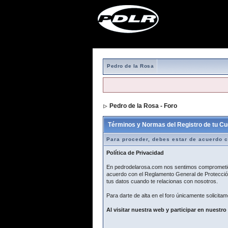
Pedro de la Rosa
Pedro de la Rosa - Foro
> Formulario de r
Términos y Normas del Registro de tu Cu
Para proceder, debes estar de acuerdo c
Política de Privacidad
En pedrodelarosa.com nos sentimos comprometidos
acuerdo con el Reglamento General de Protección
tus datos cuando te relacionas con nosotros.
Para darte de alta en el foro únicamente solicitam
Al visitar nuestra web y participar en nuestro