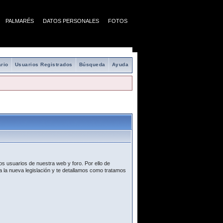
PALMARÉS
DATOS PERSONALES
FOTOS
rio
Usuarios Registrados
Búsqueda
Ayuda
s usuarios de nuestra web y foro. Por ello de
 la nueva legislación y te detallamos como tratamos