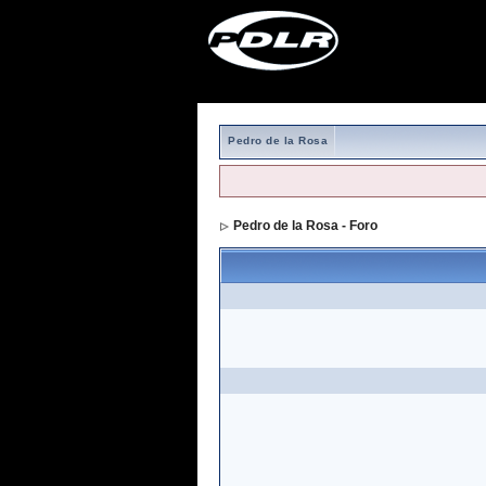
Pedro de la Rosa
Pedro de la Rosa - Foro
> Formulario de