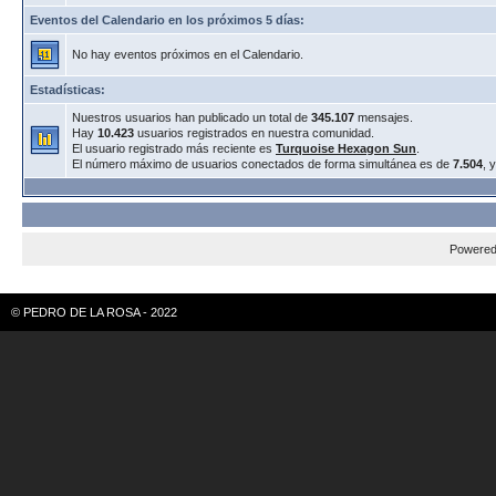
Eventos del Calendario en los próximos 5 días:
No hay eventos próximos en el Calendario.
Estadísticas:
Nuestros usuarios han publicado un total de
345.107
mensajes.
Hay
10.423
usuarios registrados en nuestra comunidad.
El usuario registrado más reciente es
Turquoise Hexagon Sun
.
El número máximo de usuarios conectados de forma simultánea es de
7.504
, 
Powere
© PEDRO DE LA ROSA - 2022