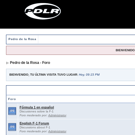
Pedro de la Rosa
BIENVENIDO,
Pedro de la Rosa - Foro
BIENVENIDO; TU ÚLTIMA VISITA TUVO LUGAR:
Hoy, 09:15 PM
Foros abiertos / Open forums
Foro
Fórmula 1 en español
Discusiones sobre la F-1
Foro moderado por:
Administrator
English F-1 Forum
Discussions about F-1
Foro moderado por:
Administrator