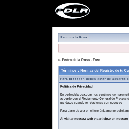
Pedro de la Rosa
Pedro de la Rosa - Foro
> Formulario de r
Términos y Normas del Registro de tu Cu
Para proceder, debes estar de acuerdo c
Política de Privacidad
En pedrodelarosa.com nos sentimos comprometidos
acuerdo con el Reglamento General de Protección
tus datos cuando te relacionas con nosotros.
Para darte de alta en el foro únicamente solicitam
Al visitar nuestra web y participar en nuestro