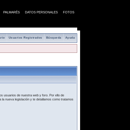
PALMARÉS
DATOS PERSONALES
FOTOS
rio
Usuarios Registrados
Búsqueda
Ayuda
s usuarios de nuestra web y foro. Por ello de
 la nueva legislación y te detallamos como tratamos