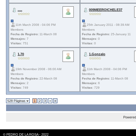
.....
009MEEROICHELE37
11th March 2008 - 04:06 PM
25th January 2011 - 08:39 AM
Members
Members
Fecha de Registro:
11-March 08
Fecha de Registro:
25-January 11
Mensajes:
7
Mensajes:
0
Visitas:
751
Visitas:
0
1.70
1.Gonzalo
19th November 2008 - 06:00 AM
11th March 2008 - 04:06 PM
Members
Members
Fecha de Registro:
22-March 08
Fecha de Registro:
11-March 08
Mensajes:
2
Mensajes:
6
Visitas:
749
Visitas:
729
528 Páginas
1
2
3
>
»
Powere
© PEDRO DE LA ROSA - 2022