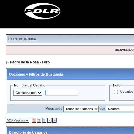
Pedro de la Rosa
BIENVENIDO,
Pedro de la Rosa - Foro
> Directorio de Usuarios
Opciones y Filtros de Búsqueda
Nombre del Usuario
Foto
Usuarios 
Mostrando
por
528 Páginas
1
2
3
>
»
Directorio de Usuarios