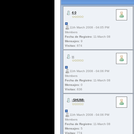
4 0
11th March 2008 - 04:05 PM
Members
Fecha de Registro:
11-March 08
Mensajes:
9
Visitas:
874
--
11th March 2008 - 04:06 PM
Members
Fecha de Registro:
11-March 08
Mensajes:
0
Visitas:
836
-SHUMI-
11th March 2008 - 04:06 PM
Members
Fecha de Registro:
11-March 08
Mensajes:
5
Visitas:
774