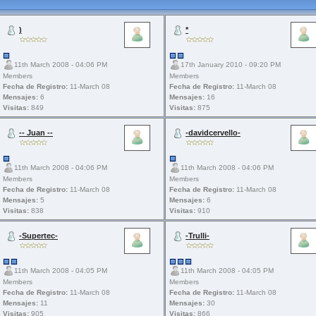
)
*
11th March 2008 - 04:06 PM
17th January 2010 - 09:20 PM
Members
Members
Fecha de Registro:
11-March 08
Fecha de Registro:
11-March 08
Mensajes:
6
Mensajes:
16
Visitas:
849
Visitas:
875
-- Juan --
-davidcervello-
11th March 2008 - 04:06 PM
11th March 2008 - 04:06 PM
Members
Members
Fecha de Registro:
11-March 08
Fecha de Registro:
11-March 08
Mensajes:
5
Mensajes:
6
Visitas:
838
Visitas:
910
-Supertec-
-Trulli-
11th March 2008 - 04:05 PM
11th March 2008 - 04:05 PM
Members
Members
Fecha de Registro:
11-March 08
Fecha de Registro:
11-March 08
Mensajes:
11
Mensajes:
30
Visitas:
905
Visitas:
866