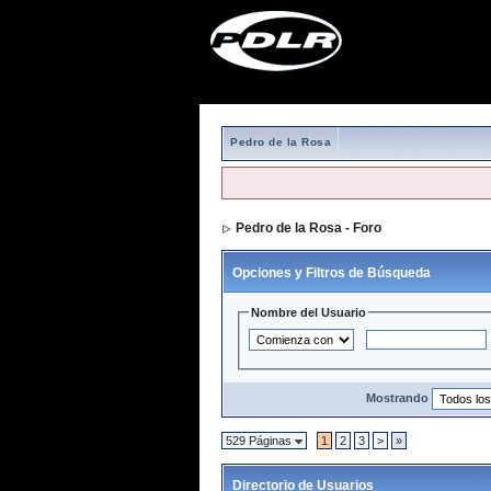
Pedro de la Rosa
Pedro de la Rosa - Foro
> Directorio de 
Opciones y Filtros de Búsqueda
Nombre del Usuario
Mostrando
529 Páginas
1
2
3
>
»
Directorio de Usuarios