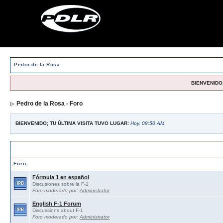
Pedro de la Rosa
BIENVENIDO,
Pedro de la Rosa - Foro
BIENVENIDO; TU ÚLTIMA VISITA TUVO LUGAR:
Hoy, 09:50 AM
Foros abiertos / Open forums
Foro
Fórmula 1 en español
Discusiones sobre la F-1
Foro moderado por:
Administrator
English F-1 Forum
Discussions about F-1
Foro moderado por:
Administrator