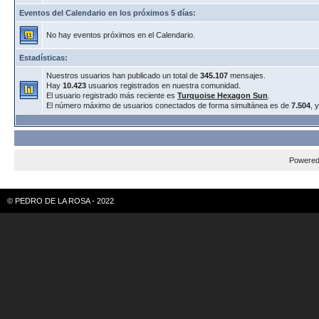
Eventos del Calendario en los próximos 5 días:
No hay eventos próximos en el Calendario.
Estadísticas:
Nuestros usuarios han publicado un total de
345.107
mensajes.
Hay
10.423
usuarios registrados en nuestra comunidad.
El usuario registrado más reciente es
Turquoise Hexagon Sun
.
El número máximo de usuarios conectados de forma simultánea es de
7.504
, 
Powere
© PEDRO DE LA ROSA - 2022