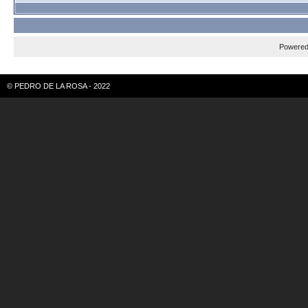
Powere
© PEDRO DE LA ROSA - 2022