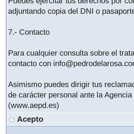
Puedes ejercitar tus derechos por c
adjuntando copia del DNI o pasaport
7.- Contacto
Para cualquier consulta sobre el tra
contacto con info@pedrodelarosa.c
Asimismo puedes dirigir tus reclamac
de carácter personal ante la Agenci
(www.aepd.es)
Acepto