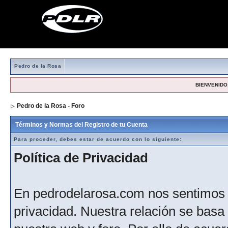
Pedro de la Rosa
BIENVENIDO,
Pedro de la Rosa - Foro
> Formulario de registro
Términos y Normas del Registro de tu Cuenta
Para proceder, debes estar de acuerdo con lo siguiente:
Política de Privacidad
En pedrodelarosa.com nos sentimos 
privacidad. Nuestra relación se basa