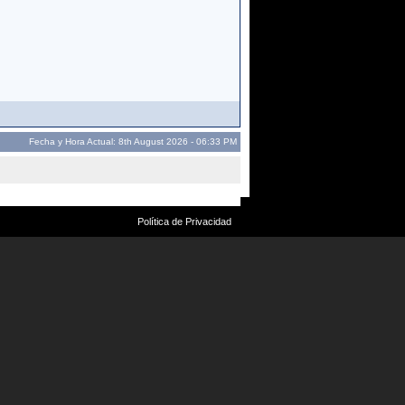
Fecha y Hora Actual: 8th August 2026 - 06:33 PM
Política de Privacidad