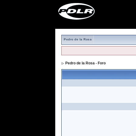
Pedro de la Rosa
Pedro de la Rosa - Foro
> Formulario de