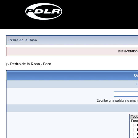
Pedro de la Rosa
BIENVENIDO,
Pedro de la Rosa - Foro
> Formulario de búsqueda
Op
Escribe una palabra o una f