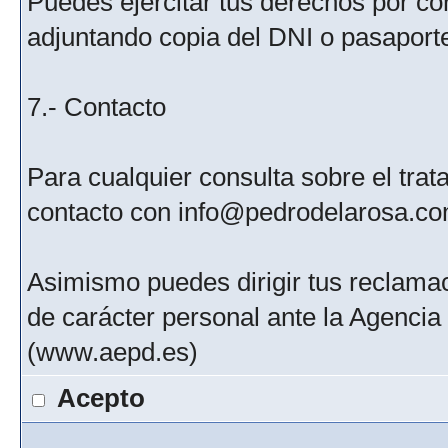
Puedes ejercitar tus derechos por c
adjuntando copia del DNI o pasaport
7.- Contacto
Para cualquier consulta sobre el tra
contacto con info@pedrodelarosa.c
Asimismo puedes dirigir tus reclamac
de carácter personal ante la Agenci
(www.aepd.es)
Acepto