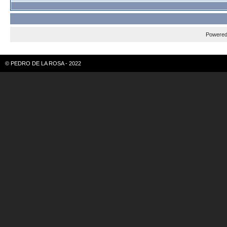
Powere
© PEDRO DE LA ROSA - 2022