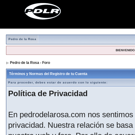
Pedro de la Rosa
BIENVENIDO,
Pedro de la Rosa - Foro
> Formulario de registro
Términos y Normas del Registro de tu Cuenta
Para proceder, debes estar de acuerdo con lo siguiente:
Política de Privacidad
En pedrodelarosa.com nos sentimos 
privacidad. Nuestra relación se basa