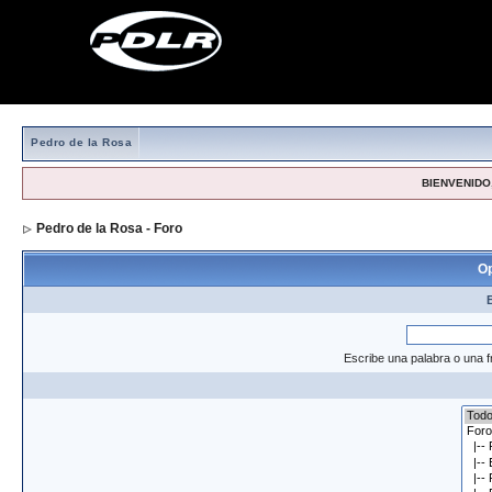
Pedro de la Rosa
BIENVENIDO,
Pedro de la Rosa - Foro
> Formulario de búsqueda
Op
Escribe una palabra o una f