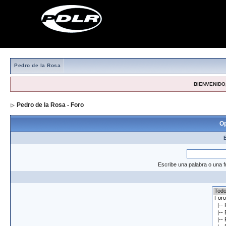
Pedro de la Rosa
BIENVENIDO,
Pedro de la Rosa - Foro
> Formulario de búsqueda
Op
Escribe una palabra o una f