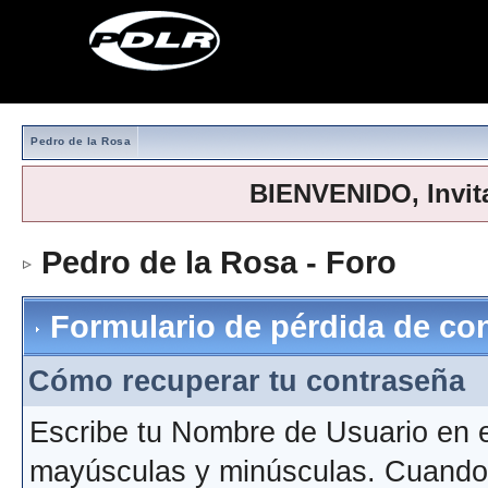
Pedro de la Rosa
BIENVENIDO, Invit
Pedro de la Rosa - Foro
> For
Formulario de pérdida de co
Cómo recuperar tu contraseña
Escribe tu Nombre de Usuario en 
mayúsculas y minúsculas. Cuando h