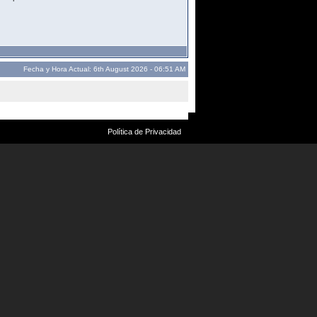
Fecha y Hora Actual: 6th August 2026 - 06:51 AM
Política de Privacidad