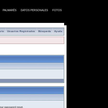
PALMARÉS
DATOS PERSONALES
FOTOS
rio
Usuarios Registrados
Búsqueda
Ayuda
your password reset.