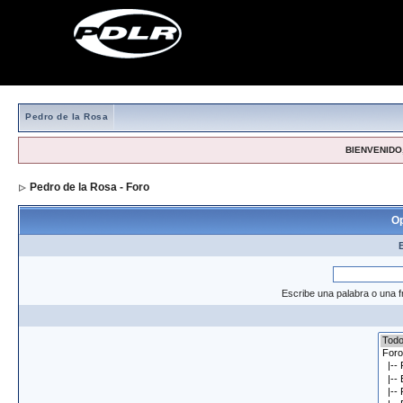
Pedro de la Rosa
BIENVENIDO,
Pedro de la Rosa - Foro
> Formulario de búsqueda
Op
Escribe una palabra o una f